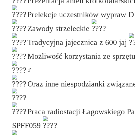
Prezentacja anten krótkofalarskic
Prelekcje uczestników wypraw
Zawody strzeleckie
Tradycyjna jajecznica z 600 jaj
Możliwość korzystania ze sprzęt
Oraz inne niespodzianki związ
Praca radiostacji Łagowskiego P
SPFF059