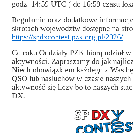
godz. 14:59 UTC ( do 16:59 czasu lok
Regulamin oraz dodatkowe informacje 
skrótach województw dostępne na stro
https://spdxcontest.pzk.org.pl/2026/
Co roku Oddziały PZK biorą udział w 
aktywności. Zapraszamy do jak najlicz
Niech obowiązkiem każdego z Was b
QSO lub nasłuchów w czasie naszyc
aktywność się liczy bo to naszych stac
DX.