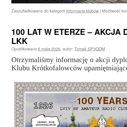
Zaszufladkowano do kategorii
Informacje klubów
|
Możliwość k
100 LAT W ETERZE – AKCJA
LKK
Opublikowano
6 maja 2026
,
autor:
Tomek SP3QDM
Otrzymaliśmy informację o akcji dy
Klubu Krótkofalowców upamiętniając