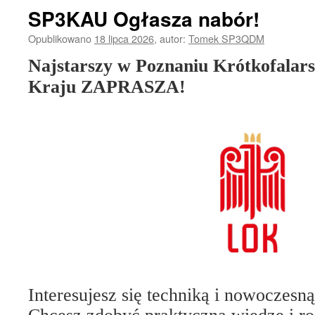
SP3KAU Ogłasza nabór!
Opublikowano
18 lipca 2026
,
autor:
Tomek SP3QDM
Najstarszy w Poznaniu Krótkofalars
Kraju ZAPRASZA!
Interesujesz się techniką i nowoczesn