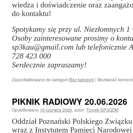
wiedza i doświadczenie oraz zaangaż
do kontaktu!
Spotykamy się przy ul. Niezłomnych 1
Osoby zainteresowane prosimy o konta
sp3kau@gmail.com lub telefonicznie 
728 423 000
Serdecznie zapraszamy!
Zaszufladkowano do kategorii
Bez kategorii
|
Możliwość koment
PIKNIK RADIOWY 20.06.2026
Opublikowano
16 czerwca 2026
,
autor:
Tomek SP3QDM
Oddział Poznański Polskiego Związk
wraz z Instytutem Pamięci Narodowej