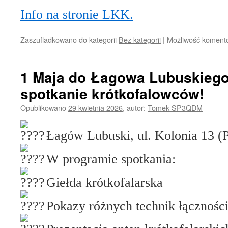
Info na stronie LKK.
Zaszufladkowano do kategorii
Bez kategorii
|
Możliwość koment
1 Maja do Łagowa Lubuskiego
spotkanie krótkofalowców!
Opublikowano
29 kwietnia 2026
,
autor:
Tomek SP3QDM
Łagów Lubuski, ul. Kolonia 13 (P
W programie spotkania:
Giełda krótkofalarska
Pokazy różnych technik łącznośc