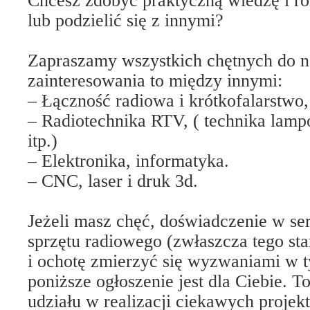
Chcesz zdobyć praktyczną wiedzę i ro
lub podzielić się z innymi?
Zapraszamy wszystkich chętnych do 
zainteresowania to między innymi:
– Łączność radiowa i krótkofalarstwo,
– Radiotechnika RTV, ( technika lamp
itp.)
– Elektronika, informatyka.
– CNC, laser i druk 3d.
Jeżeli masz chęć, doświadczenie w s
sprzętu radiowego (zwłaszcza tego star
i ochotę zmierzyć się wyzwaniami w t
poniższe ogłoszenie jest dla Ciebie. T
udziału w realizacji ciekawych projek