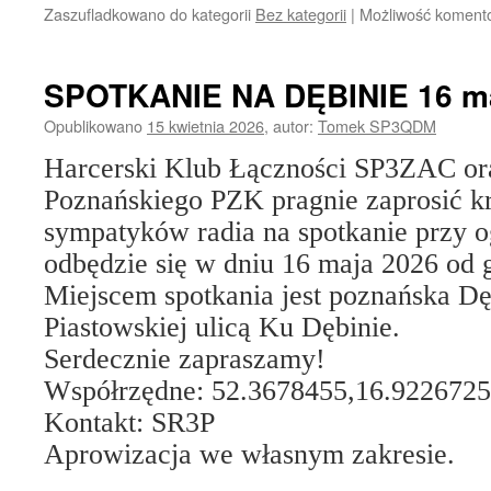
Zaszufladkowano do kategorii
Bez kategorii
|
Możliwość koment
SPOTKANIE NA DĘBINIE 16 maj
Opublikowano
15 kwietnia 2026
,
autor:
Tomek SP3QDM
Harcerski Klub Łączności SP3ZAC or
Poznańskiego PZK pragnie zaprosić k
sympatyków radia na spotkanie przy o
odbędzie się w dniu 16 maja 2026 od 
Miejscem spotkania jest poznańska Dę
Piastowskiej ulicą Ku Dębinie.
Serdecznie zapraszamy!
Współrzędne: 52.3678455,16.9226725
Kontakt: SR3P
Aprowizacja we własnym zakresie.