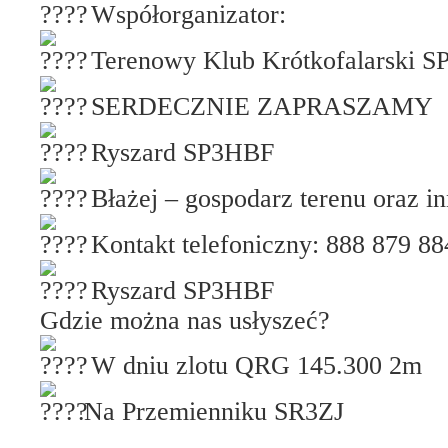
Współorganizator:
Terenowy Klub Krótkofalarski 
SERDECZNIE ZAPRASZAMY
Ryszard SP3HBF
Błażej – gospodarz terenu oraz in
Kontakt telefoniczny: 888 879 88
Ryszard SP3HBF
Gdzie można nas usłyszeć?
W dniu zlotu QRG 145.300 2m
Na Przemienniku SR3ZJ