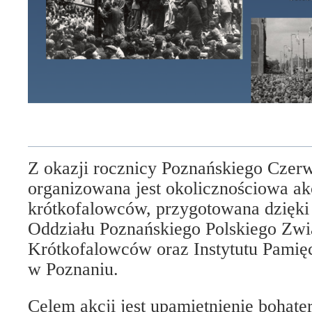
Z okazji rocznicy Poznańskiego Czer
organizowana jest okolicznościowa a
krótkofalowców, przygotowana dzięki
Oddziału Poznańskiego Polskiego Zw
Krótkofalowców oraz Instytutu Pamię
w Poznaniu.
Celem akcji jest upamiętnienie bohat