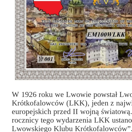
W 1926 roku we Lwowie powstał Lw
Krótkofalowców (LKK), jeden z najw
europejskich przed II wojną światową.
rocznicy tego wydarzenia LKK ustano
Lwowskiego Klubu Krótkofalowców”