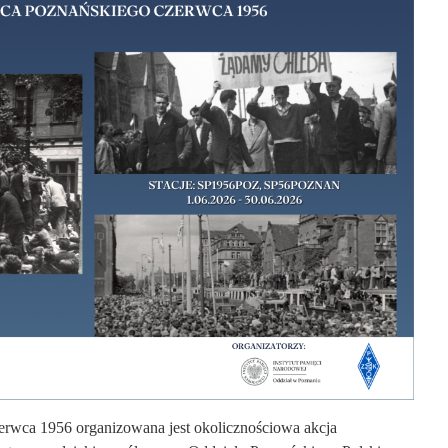
erwca 1956 organizowana jest okolicznościowa akcja