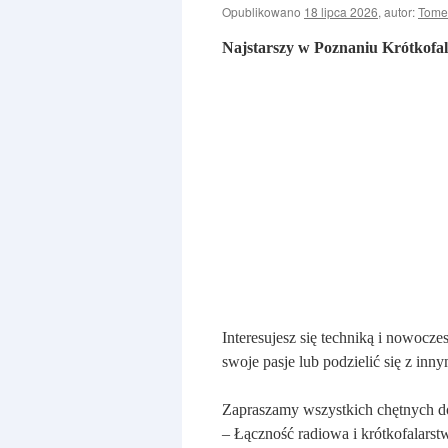
Opublikowano
18 lipca 2026
,
autor:
Tome
Najstarszy w Poznaniu Krótkof
Interesujesz się techniką i nowocz
swoje pasje lub podzielić się z inn
Zapraszamy wszystkich chętnych do
– Łączność radiowa i krótkofalarst