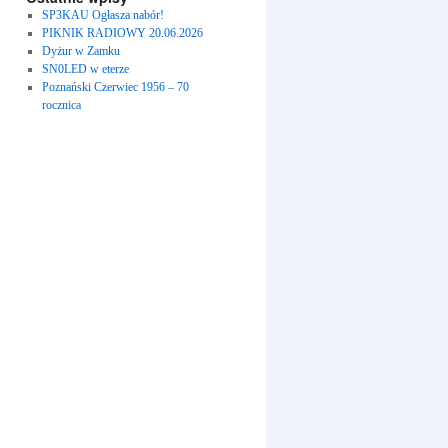
SP3KAU Ogłasza nabór!
PIKNIK RADIOWY 20.06.2026
Dyżur w Zamku
SN0LED w eterze
Poznański Czerwiec 1956 – 70
rocznica