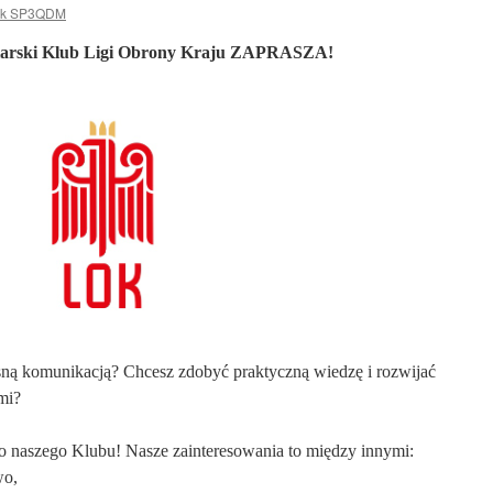
k SP3QDM
alarski Klub Ligi Obrony Kraju ZAPRASZA!
esną komunikacją? Chcesz zdobyć praktyczną wiedzę i rozwijać
ymi?
 naszego Klubu! Nasze zainteresowania to między innymi:
wo,