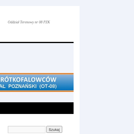
Oddział Terenowy nr 08 PZK