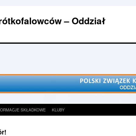
rótkofalowców – Oddział
FORMACJE SKŁADKOWE
KLUBY
r!